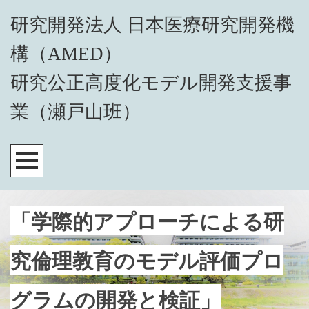
研究開発法人 日本医療研究開発機
構（AMED）
研究公正高度化モデル開発支援事
業（瀬戸山班）
「学際的アプローチによる研
究倫理教育のモデル評価プロ
グラムの開発と検証」