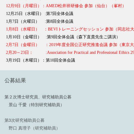
12月9日（月曜日）：AMED松井班研修会 参加（仙台）（峯村）
12月25日（水曜日） :第7回全体会議
1月7日（火曜日） :第8回全体会議
1月8日（水曜日） ：BEVIトレーニングセッション 参加（同志社
1月10日（金曜日） :第9回全体会議（森下直貴先生ご講演）
2月7日（金曜日） ：2019年度全国公正研究推進会議 参加（東京
2月20～23日： :Association for Practical and Professional E
3月19日（木曜日）：第10回全体会議
公募結果
第２次博士研究員、研究補助員公募
景山 千愛（特別研究補助員）
第3次研究補助員公募
野口 真理子（研究補助員）